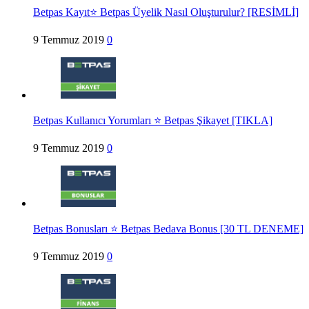
Betpas Kayıt⭐️ Betpas Üyelik Nasıl Oluşturulur? [RESİMLİ]
9 Temmuz 2019
0
Betpas Kullanıcı Yorumları ⭐️ Betpas Şikayet [TIKLA]
9 Temmuz 2019
0
Betpas Bonusları ⭐️ Betpas Bedava Bonus [30 TL DENEME]
9 Temmuz 2019
0