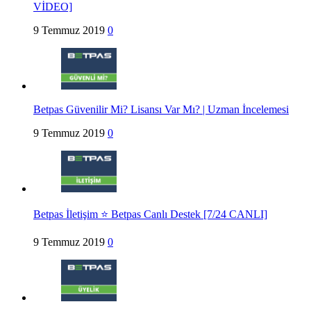
VİDEO]
9 Temmuz 2019
0
Betpas Güvenilir Mi? Lisansı Var Mı? | Uzman İncelemesi
9 Temmuz 2019
0
Betpas İletişim ⭐️ Betpas Canlı Destek [7/24 CANLI]
9 Temmuz 2019
0