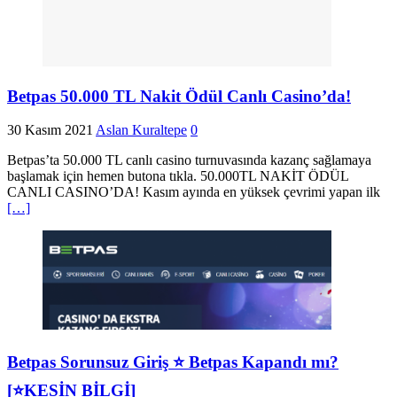
Betpas 50.000 TL Nakit Ödül Canlı Casino’da!
30 Kasım 2021
Aslan Kuraltepe
0
Betpas’ta 50.000 TL canlı casino turnuvasında kazanç sağlamaya
başlamak için hemen butona tıkla. 50.000TL NAKİT ÖDÜL
CANLI CASINO’DA! Kasım ayında en yüksek çevrimi yapan ilk
[…]
Betpas Sorunsuz Giriş ⭐️ Betpas Kapandı mı?
[⭐️KESİN BİLGİ]