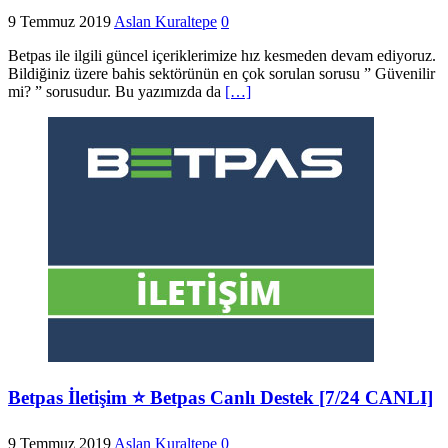
9 Temmuz 2019
Aslan Kuraltepe
0
Betpas ile ilgili güncel içeriklerimize hız kesmeden devam ediyoruz.
Bildiğiniz üzere bahis sektörünün en çok sorulan sorusu ” Güvenilir
mi? ” sorusudur. Bu yazımızda da
[…]
Betpas İletişim ⭐️ Betpas Canlı Destek [7/24 CANLI]
9 Temmuz 2019
Aslan Kuraltepe
0